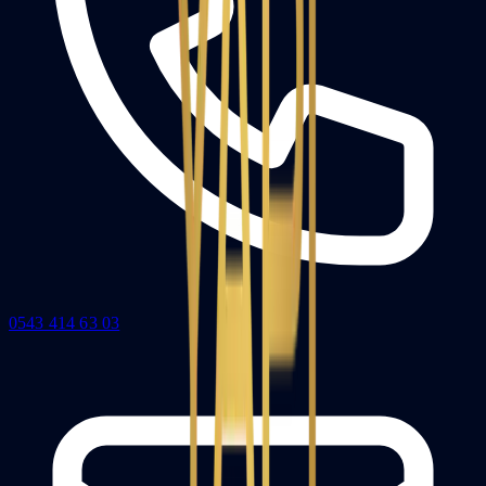
0543 414 63 03