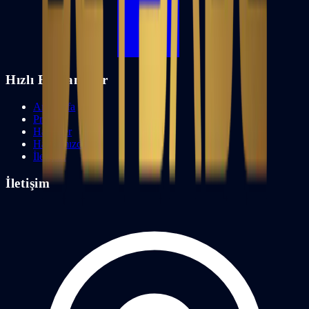
Hızlı Bağlantılar
Anasayfa
Projeler
Haberler
Hakkımızda
İletişim
İletişim