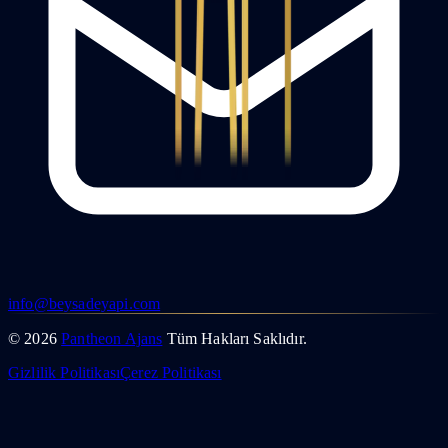
info@beysadeyapi.com
©
2026
Pantheon Ajans
Tüm Hakları Saklıdır.
Gizlilik Politikası
Çerez Politikası